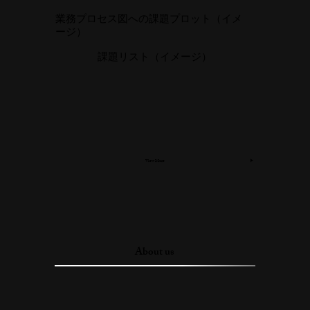
​業務プロセス図への課題プロット（イメ
ージ）
課題リスト（イメージ）
View More
▶︎
About us