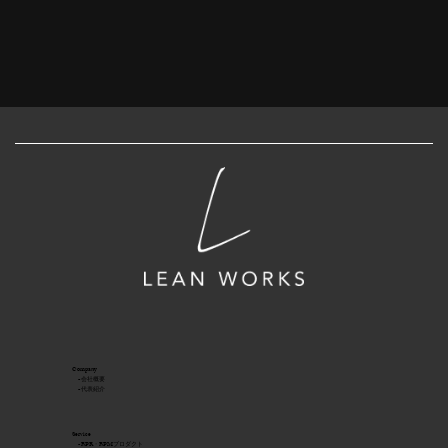
Company
- 会社概要
- 代表紹介
Service
- BPR・BPMプロダクト