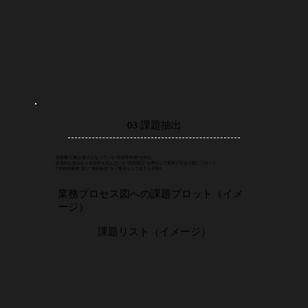
03 課題抽出
・業務量/工数が過大となっている "非効率業務" を特定
・多角的な視点から非効率を生んでいる "原因仮説" を導出して業務プロセス図にプロット
("非効率業務" 及び "原因仮説" を一覧表として出力も可能)
​業務プロセス図への課題プロット（イメ
ージ）
課題リスト（イメージ）