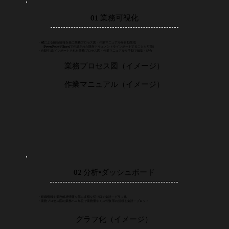
01 業務可視化
・AIによる解析情報を基に業務プロセス図・作業マニュアルを自動生成
（PowerPointやExcelで作成された既存ドキュメントをインポートすることも可能）
・自動生成/インポートされた業務プロセス図・作業マニュアルを手動で編集・結合
業務プロセス図（イメージ）
作業マニュアル（イメージ）
02 分析•ダッシュボード
・組織情報や業務解析情報を基に多様な切り口で集計・グラフ化
・業務プロセス図の業務ハコ単位で業務量やミス件数 等の指標を集計・プロット
​グラフ化（イメージ）