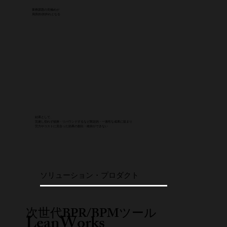
業務課題の見極めが
局所的/的外れとなる
結果として、
完遂し切れず頓挫・リバウンドするなど限定的・一過性な成果に留まり
労力やコストに見合った効果の創出・維持ができない
ソリューション・プロダクト
次世代BPR/BPMツール
LeanWorks